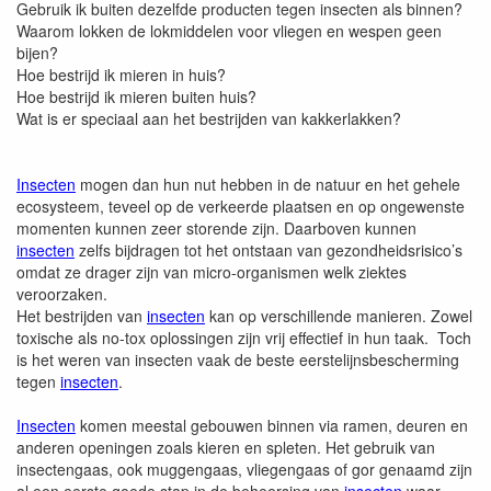
Gebruik ik buiten dezelfde producten tegen insecten als binnen?
Waarom lokken de lokmiddelen voor vliegen en wespen geen
bijen?
Hoe bestrijd ik mieren in huis?
Hoe bestrijd ik mieren buiten huis?
Wat is er speciaal aan het bestrijden van kakkerlakken?
Insecten
mogen dan hun nut hebben in de natuur en het gehele
ecosysteem, teveel op de verkeerde plaatsen en op ongewenste
momenten kunnen zeer storende zijn. Daarboven kunnen
insecten
zelfs bijdragen tot het ontstaan van gezondheidsrisico’s
omdat ze drager zijn van micro-organismen welk ziektes
veroorzaken.
Het bestrijden van
insecten
kan op verschillende manieren. Zowel
toxische als no-tox oplossingen zijn vrij effectief in hun taak. Toch
is het weren van insecten vaak de beste eerstelijnsbescherming
tegen
insecten
.
Insecten
komen meestal gebouwen binnen via ramen, deuren en
anderen openingen zoals kieren en spleten. Het gebruik van
insectengaas, ook muggengaas, vliegengaas of gor genaamd zijn