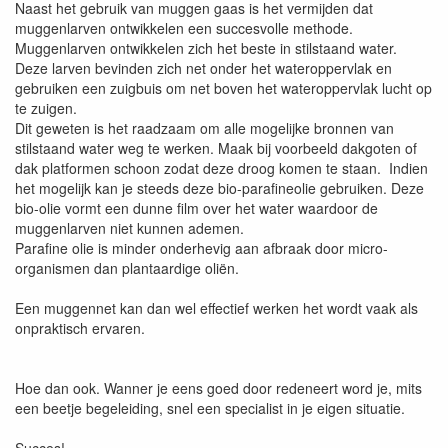
Naast het gebruik van muggen gaas is het vermijden dat
muggenlarven ontwikkelen een succesvolle methode.
Muggenlarven ontwikkelen zich het beste in stilstaand water.
Deze larven bevinden zich net onder het wateroppervlak en
gebruiken een zuigbuis om net boven het wateroppervlak lucht op
te zuigen.
Dit geweten is het raadzaam om alle mogelijke bronnen van
stilstaand water weg te werken. Maak bij voorbeeld dakgoten of
dak platformen schoon zodat deze droog komen te staan. Indien
het mogelijk kan je steeds deze bio-parafineolie gebruiken. Deze
bio-olie vormt een dunne film over het water waardoor de
muggenlarven niet kunnen ademen.
Parafine olie is minder onderhevig aan afbraak door micro-
organismen dan plantaardige oliën.
Een muggennet kan dan wel effectief werken het wordt vaak als
onpraktisch ervaren.
Hoe dan ook. Wanner je eens goed door redeneert word je, mits
een beetje begeleiding, snel een specialist in je eigen situatie.