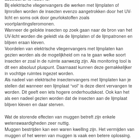
Bij elektrische vliegenvangers die werken met lijmplaten of
lijmrollen worden de insecten evenzo aangetrokken door het UV-
licht en soms ook door geurlokstoffen zoals
voortplantingsferomonen.
Wanneer de gelokte insecten op zoek gaan naar de bron van het
UV-licht worden die geleidt via de lijmplaten of de lijmpatronen en
blijven eraan kleven.
Voordelen van elektrische vliegenvangers met lijmplaten kan
gezien worden als de mogelijkheid om na te gaan welke soort
insecten er zoal in de ruimte aanwezig zijn. Als monitoring tool is
dit een absoluut pluspunt. Daarnaast kunnen deze gemakkelijker
in vochtige ruimtes ingezet worden.
Als nadeel van elektrische insectenvangers met lijmplaten kan je
stellen dat wanneer een lijmplaat “vol” is deze dient vervangen te
worden. Dit geeft een iets hogere onderhoudskost. Ook kan het
als een nadeel gezien worden dat de insecten aan de lijmplaat
blijven kleven en daar sterven.
Wat de storende effecten van muggen betreft zijn enkele
wetenswaardigheden zeer nuttig.
Muggen bestrijden kan een waren kwelling zijn. Het vermijden van
muggen of het weren van muggen is vaak een betere oplossing.