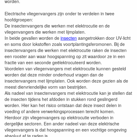
worden.
Electrische vliegenvangers zijn onder te verdelen in twee
hoofdgroepen:
De insectenvangers die werken met elektrocutie en de
vliegenvangers die werken met lijmplaten.
In beide gevallen worden de
insecten
aangetrokken door UV-licht
en soms door lokstoffen zoals voortplantingsferomonen. Bij de
insectenvangers die werken met elektrocutie raken de insecten
een rooster aan waar hoogspanning op zit waardoor ze in een
fractie van een seconde geëlektrocuteerd worden.
Voordelen van vliegenvangers met elektrocutie kunnen gesteld
worden dat deze minder onderhoud vragen dan de
insectenvangers met lijmplaten. Ook worden deze gezien als de
meest diervriendelijke vorm van bestrijden.
Als nadeel van insectenvangers met elektrocutie kan je stellen dat
de insecten tijdens het afdoden in stukken rond geslingerd
worden. Hier kan het risico ontstaan dat deze insect delen in
voeding of andere verwerkingsprocessen terecht komen.
Hierdoor zijn vliegenvangers op elektrocutie verboden in
dergelijke sectoren. Een ander nadeel van deze elektrische
vliegenvangers is dat hoogspanning en een vochtige omgeving
absoluut af te raden is.