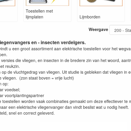
Toestellen met
lijmplaten
Lijmborden
Weergave
liegenvangers en - insecten verdelgers.
vindt u een groot assortiment aan elektrische toestellen voor het wegv
pen.
versies die vliegen, en insecten in de bredere zin van het woord, aan
het reukzin.
in op de vluchtgedrag van vliegen. Uit studie is gebleken dat vliegen in
 vliegen. (zon staat boven = vrije lucht)
n op:
ar voedsel;
ar voortplantingspartner
e toestellen worden vaak combinaties gemaakt om deze effectiever te
aar een elektrische vliegenvanger dan vindt beslist wat u nodig heeft.
teld, snel en correct geleverd.