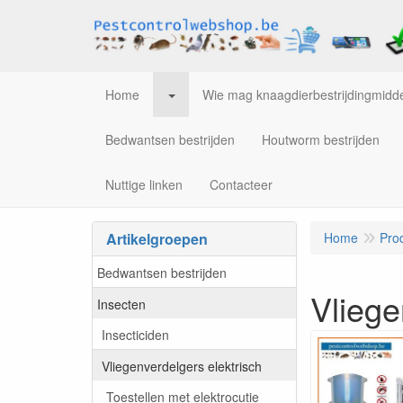
Home
Wie mag knaagdierbestrijdingmidde
Bedwantsen bestrijden
Houtworm bestrijden
Nuttige linken
Contacteer
Artikelgroepen
Home
Pro
Bedwantsen bestrijden
Vliege
Insecten
Insecticiden
Vliegenverdelgers elektrisch
Toestellen met elektrocutie