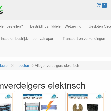
0
len bestellen?
Bestrijdingsmiddelen: Wetgeving
Gesloten Circu
Insecten bestrijden, een vak apart.
Transport en verzendingen
ducten
Insecten
Vliegenverdelgers elektrisch
nverdelgers elektrisch