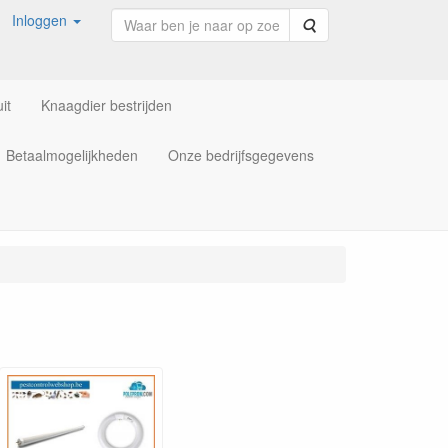
Inloggen
Zoeken
it
Knaagdier bestrijden
Betaalmogelijkheden
Onze bedrijfsgegevens