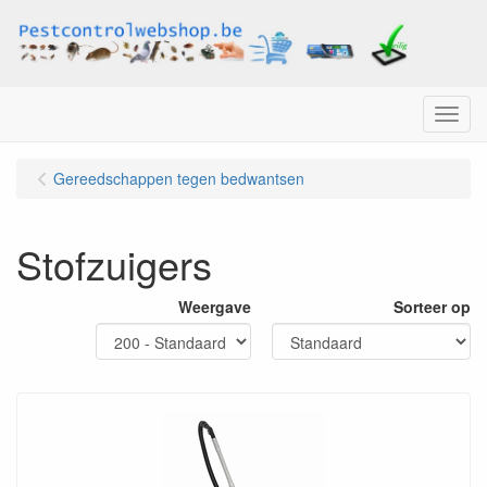
Menu
Gereedschappen tegen bedwantsen
Stofzuigers
Weergave
Sorteer op