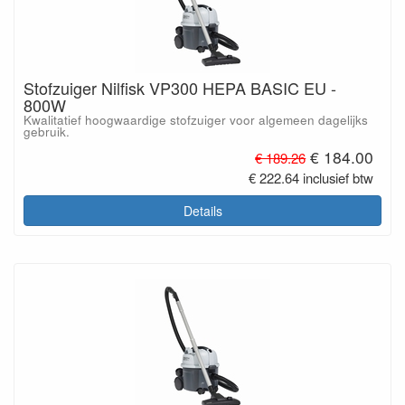
Stofzuiger Nilfisk VP300 HEPA BASIC EU -
800W
Kwalitatief hoogwaardige stofzuiger voor algemeen dagelijks
gebruik.
€ 184.00
€ 189.26
€ 222.64 inclusief btw
Details