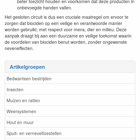
beter toezicht houden en voorkomen dat deze producten in
onbevoegde handen vallen.
Het gesloten circuit is dus een cruciale maatregel om ervoor te
zorgen dat biociden op een veilige en verantwoorde manier
worden gebruikt, met respect voor mens, dier en milieu. Deze
aanpak draagt bij aan een duurzame en veilige toekomst waarin
de voordelen van biociden benut worden, zonder ongewenste
neveneffecten.
Artikelgroepen
Bedwantsen bestrijden
Insecten
Muizen en ratten
Weersystemen
Hout en muur
Spuit- en verneveltoestellen