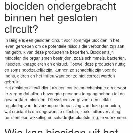
biociden ondergebracht
binnen het gesloten
circuit?
In België is een gesloten circuit voor sommige biociden in het
leven geroepen om de potentiële risico's die verbonden zijn aan
het gebruik van deze producten te beperken. Biociden zijn
middelen die organismen bestrijden, zoals schimmels, bacteriën,
insecten, knaagdieren en onkruid. Hoewel deze producten nuttig
en soms noodzakelijk zijn, kunnen ze schadelijk zijn voor de
mens, dieren en het milieu wanneer ze niet correct worden
gebruikt.
Het gesloten circuit dient als een controlemechanisme om ervoor
te zorgen dat alleen bevoegde personen toegang hebben tot de
gevaarlijkere biociden. Dit systeem zorgt voor een strikte
regulering van de verkoop en toepassing van deze producten,
wat cruciaal is om ongewenste effecten, zoals milieuvervuiling,
resistentieontwikkeling en schadelijke blootstelling, te voorkomen.
Wie kan biociden uit het