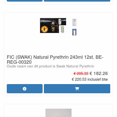
FIC (SWAK) Natural Pyrethrin 243ml 12st. BE-
REG-00320
Oude naam van dit product is Swak Natural Pyrethrin
€ 182.26
€ 205.33
€ 220.53 inclusief btw