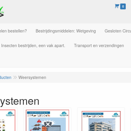
0
len bestellen?
Bestrijdingsmiddelen: Wetgeving
Gesloten Circu
Insecten bestrijden, een vak apart.
Transport en verzendingen
ducten
Weersystemen
ystemen