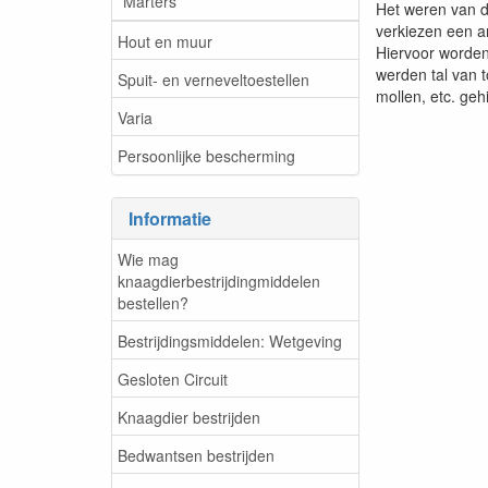
Marters
Het weren van d
verkiezen een a
Hout en muur
Hiervoor worden
werden tal van t
Spuit- en verneveltoestellen
mollen, etc. geh
Varia
Persoonlijke bescherming
Informatie
Wie mag
knaagdierbestrijdingmiddelen
bestellen?
Bestrijdingsmiddelen: Wetgeving
Gesloten Circuit
Knaagdier bestrijden
Bedwantsen bestrijden