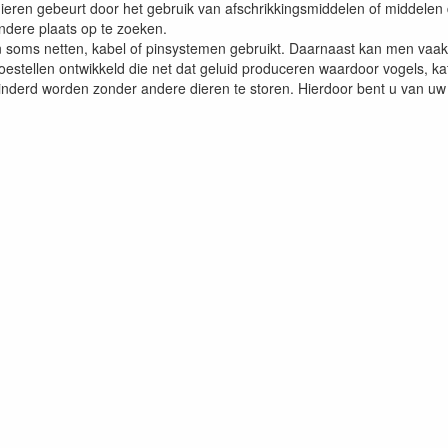
ieren gebeurt door het gebruik van afschrikkingsmiddelen of middelen 
ndere plaats op te zoeken.
 soms netten, kabel of pinsystemen gebruikt. Daarnaast kan men vaak
oestellen ontwikkeld die net dat geluid produceren waardoor vogels, ka
inderd worden zonder andere dieren te storen. Hierdoor bent u van uw 