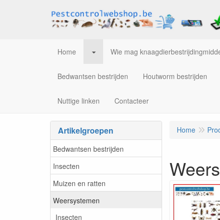
Home
Wie mag knaagdierbestrijdingmidde
Bedwantsen bestrijden
Houtworm bestrijden
Nuttige linken
Contacteer
Artikelgroepen
Home
Pro
Bedwantsen bestrijden
Weers
Insecten
Muizen en ratten
Weersystemen
Insecten