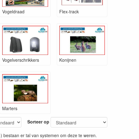
Vogeldraad
Flex-track
Vogelverschrikkers
Konijnen
Marters
Sorteer op
-) bestaan er tal van systemen om deze te weren.