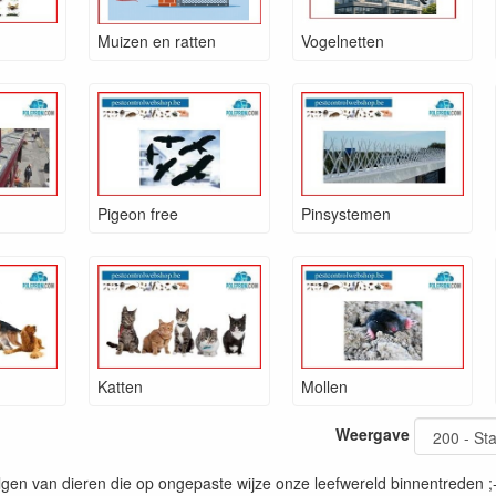
Muizen en ratten
Vogelnetten
Pigeon free
Pinsystemen
Katten
Mollen
Weergave
lgen van dieren die op ongepaste wijze onze leefwereld binnentreden ;