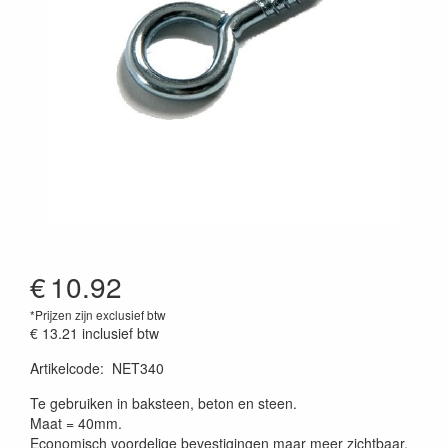
€
10.92
*Prijzen zijn exclusief btw
€ 13.21
inclusief btw
Artikelcode
:
NET340
Prijszetting 20260430
Te gebruiken in baksteen, beton en steen.
Maat = 40mm.
Economisch voordelige bevestigingen maar meer zichtbaar.