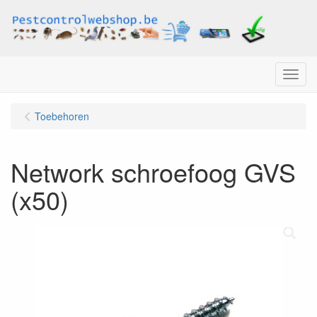
Menu
Toebehoren
Network schroefoog GVS
(x50)