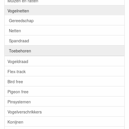
Muizen en ratten
Vogelnetten
Gereedschap
Netten
Spandraad
Toebehoren
Vogeldraad
Flex-track
Bird free
Pigeon free
Pinsystemen
Vogelverschrikkers
Konijnen