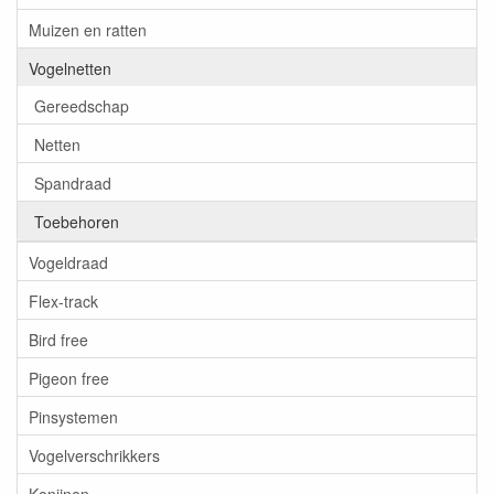
Muizen en ratten
Vogelnetten
Gereedschap
Netten
Spandraad
Toebehoren
Vogeldraad
Flex-track
Bird free
Pigeon free
Pinsystemen
Vogelverschrikkers
Konijnen