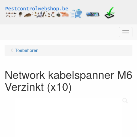
Menu
Toebehoren
Network kabelspanner M6
Verzinkt (x10)