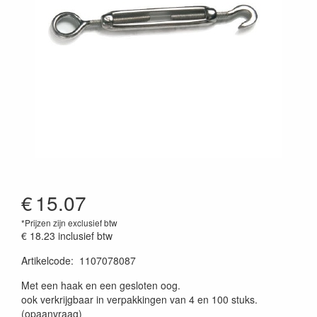
€
15.07
*Prijzen zijn exclusief btw
€ 18.23
inclusief btw
Artikelcode
:
1107078087
Prijszetting 20260429
Met een haak en een gesloten oog.
ook verkrijgbaar in verpakkingen van 4 en 100 stuks.
(opaanvraag)