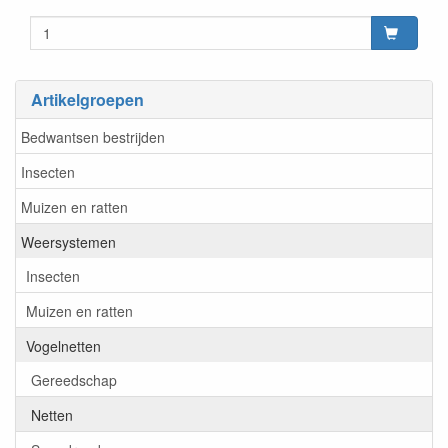
Prijszetting 20220407
Artikelgroepen
Bedwantsen bestrijden
Insecten
Muizen en ratten
Weersystemen
Insecten
Muizen en ratten
Vogelnetten
Gereedschap
Netten