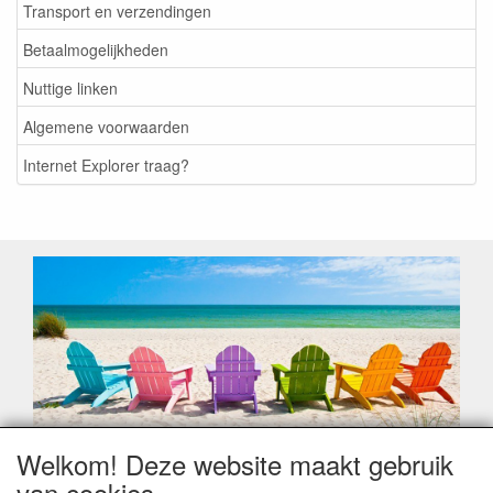
Transport en verzendingen
Betaalmogelijkheden
Nuttige linken
Algemene voorwaarden
Internet Explorer traag?
Welkom! Deze website maakt gebruik
Geachte klant,
van cookies