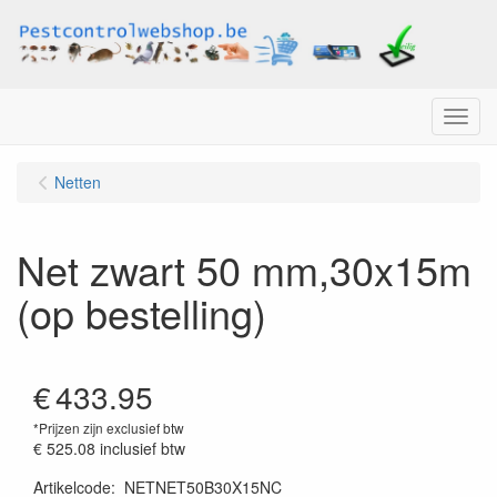
Menu
Netten
Net zwart 50 mm,30x15m
(op bestelling)
€
433.95
*Prijzen zijn exclusief btw
€ 525.08
inclusief btw
Artikelcode
:
NETNET50B30X15NC