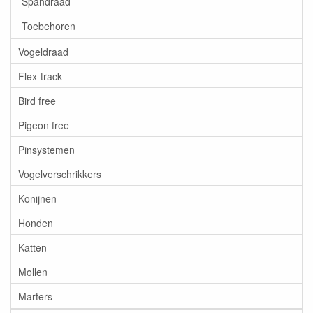
Spandraad
Toebehoren
Vogeldraad
Flex-track
Bird free
Pigeon free
Pinsystemen
Vogelverschrikkers
Konijnen
Honden
Katten
Mollen
Marters