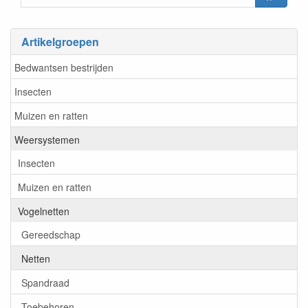
Artikelgroepen
Bedwantsen bestrijden
Insecten
Muizen en ratten
Weersystemen
Insecten
Muizen en ratten
Vogelnetten
Gereedschap
Netten
Spandraad
Toebehoren