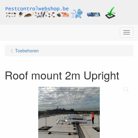
Menu
Toebehoren
Roof mount 2m Upright