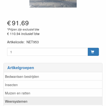
€
91.69
*Prijzen zijn exclusief btw
€ 110.94
inclusief btw
Artikelcode
:
NET953
Prijszetting 20220407
Artikelgroepen
Bedwantsen bestrijden
Insecten
Muizen en ratten
Weersystemen