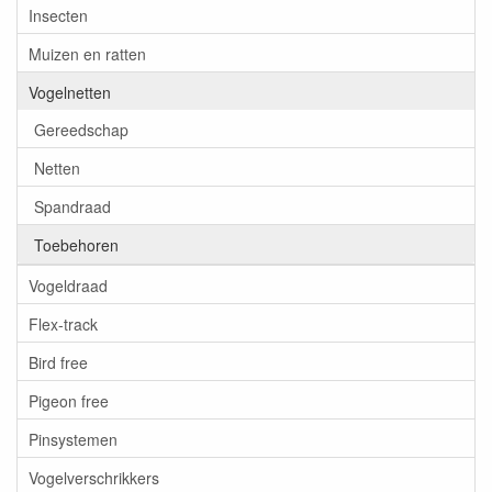
Insecten
Muizen en ratten
Vogelnetten
Gereedschap
Netten
Spandraad
Toebehoren
Vogeldraad
Flex-track
Bird free
Pigeon free
Pinsystemen
Vogelverschrikkers