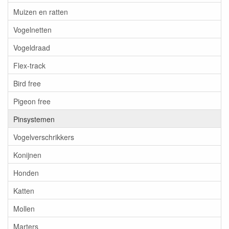
Muizen en ratten
Vogelnetten
Vogeldraad
Flex-track
Bird free
Pigeon free
Pinsystemen
Vogelverschrikkers
Konijnen
Honden
Katten
Mollen
Marters