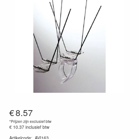
€
8.57
*Prijzen zijn exclusief btw
€ 10.37
inclusief btw
Artikelcode
:
AVI163