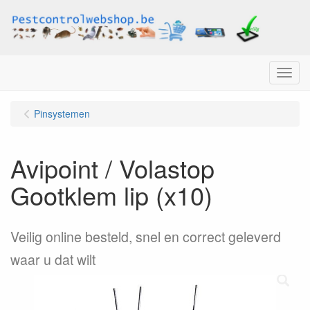
Menu
Pinsystemen
Avipoint / Volastop
Gootklem lip (x10)
Veilig online besteld, snel en correct geleverd
waar u dat wilt