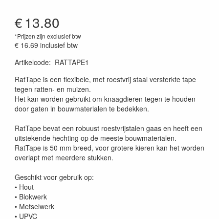
€
13.80
*Prijzen zijn exclusief btw
€ 16.69
inclusief btw
Artikelcode
:
RATTAPE1
Prijszetting 20230131
RatTape is een flexibele, met roestvrij staal versterkte tape
tegen ratten- en muizen.
Het kan worden gebruikt om knaagdieren tegen te houden
door gaten in bouwmaterialen te bedekken.
RatTape bevat een robuust roestvrijstalen gaas en heeft een
uitstekende hechting op de meeste bouwmaterialen.
RatTape is 50 mm breed, voor grotere kieren kan het worden
overlapt met meerdere stukken.
Geschikt voor gebruik op:
• Hout
• Blokwerk
• Metselwerk
• UPVC