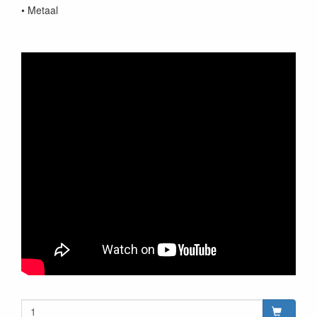
• Metaal