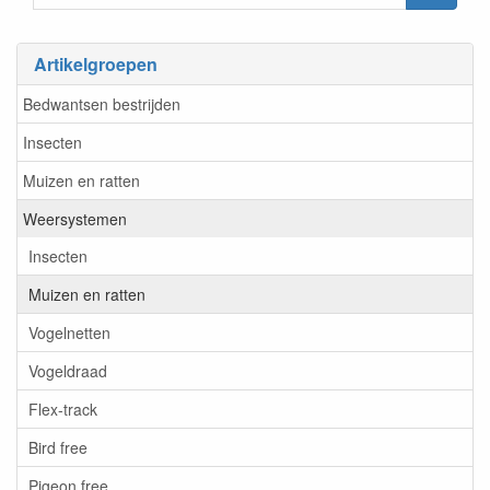
Artikelgroepen
Bedwantsen bestrijden
Insecten
Muizen en ratten
Weersystemen
Insecten
Muizen en ratten
Vogelnetten
Vogeldraad
Flex-track
Bird free
Pigeon free