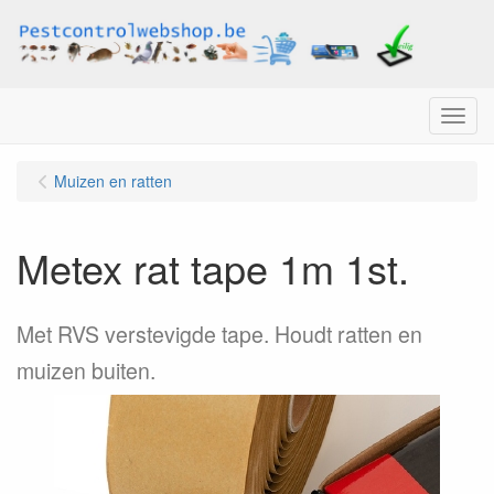
Menu
Muizen en ratten
Metex rat tape 1m 1st.
Met RVS verstevigde tape. Houdt ratten en
muizen buiten.