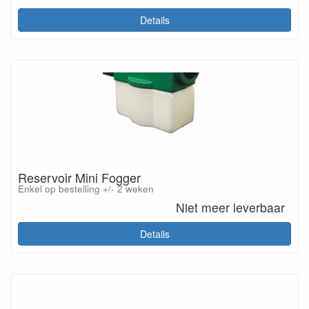
Details
Reservoir Mini Fogger
Enkel op bestelling +/- 2 weken
Niet meer leverbaar
Details