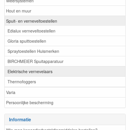
Weersystemen
Hout en muur
Spuit- en verneveltoestellen
Edialux verneveltoestellen
Gloria spuittoestellen
Spraytoestellen Huismerken
BIRCHMEIER Spuitapparatuur
Elektrische vernevelaars
Thermofoggers
Varia
Persoonlijke bescherming
Informatie