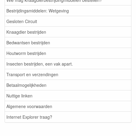
Wie mag knaagdierbestrijdingmiddelen bestellen?
Bestrijdingsmiddelen: Wetgeving
Gesloten Circuit
Knaagdier bestrijden
Bedwantsen bestrijden
Houtworm bestrijden
Insecten bestrijden, een vak apart.
Transport en verzendingen
Betaalmogelijkheden
Nuttige linken
Algemene voorwaarden
Internet Explorer traag?