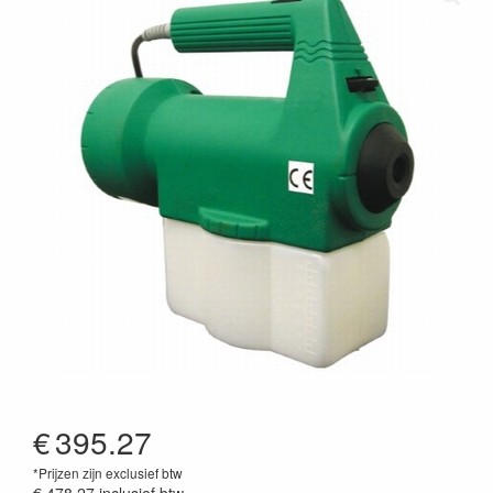
€
395.27
*Prijzen zijn exclusief btw