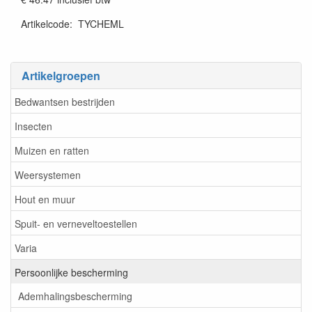
Artikelcode
:
TYCHEML
Prijszetting 20230131
Artikelgroepen
Bedwantsen bestrijden
Insecten
Muizen en ratten
Weersystemen
Hout en muur
Spuit- en verneveltoestellen
Varia
Persoonlijke bescherming
Ademhalingsbescherming