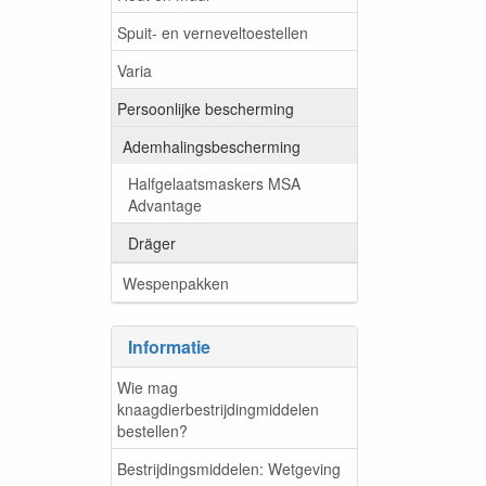
Spuit- en verneveltoestellen
Varia
Persoonlijke bescherming
Ademhalingsbescherming
Halfgelaatsmaskers MSA
Advantage
Dräger
Wespenpakken
Informatie
Wie mag
knaagdierbestrijdingmiddelen
bestellen?
Bestrijdingsmiddelen: Wetgeving