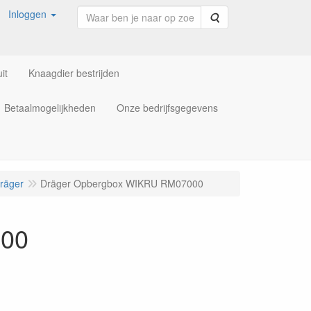
Inloggen
Zoeken
it
Knaagdier bestrijden
Betaalmogelijkheden
Onze bedrijfsgegevens
räger
Dräger Opbergbox WIKRU RM07000
000