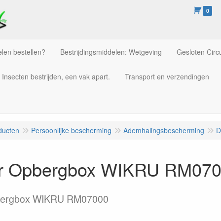
0
len bestellen?
Bestrijdingsmiddelen: Wetgeving
Gesloten Circu
Insecten bestrijden, een vak apart.
Transport en verzendingen
ducten
Persoonlijke bescherming
Ademhalingsbescherming
D
r Opbergbox WIKRU RM07
bergbox WIKRU RM07000