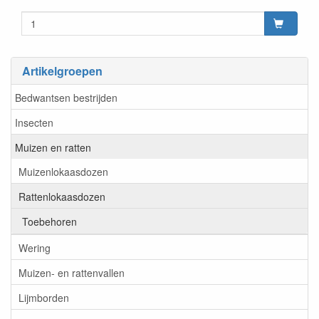
Prijszetting 20230131
Artikelgroepen
Bedwantsen bestrijden
Insecten
Muizen en ratten
Muizenlokaasdozen
Rattenlokaasdozen
Toebehoren
Wering
Muizen- en rattenvallen
Lijmborden