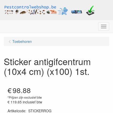
Menu
Toebehoren
Sticker antigifcentrum
(10x4 cm) (x100) 1st.
€
98.88
*Prijzen zijn exclusief btw
€ 119.65
inclusief btw
Artikelcode
:
STICKERROG