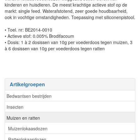
kinderen en huisdieren. De meest krachtige actieve stof op de
markt: single feed. Waterafstotend, zeer goede houdbaarheid,
ook in vochtige omstandigheden. Toepassing met siliconenpistool.
• Toel. nr: BE2014-0010
• Actieve stof: 0.005% Brodifacoum
• Dosis: 1 à 2 dosissen van 10g per voederdoos tegen muizen, 3
à 6 dosissen van 10g per voederdoos tegen ratten
Artikelgroepen
Bedwantsen bestrijden
Insecten
Muizen en ratten
Muizenlokaasdozen
Rattenlokaasdozen