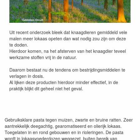
Uit recent onderzoek bleek dat knaagdieren gemiddeld vele
malen meer lokaas opeten dan wat nodig zou zijn om deze
te doden.
Hierdoor komen, na het afsterven van het knaagdier teveel
werkzame stoffen vrij in de natuur.
Daarom bestaat nu de tendens om bestrijdingsmiddelen te
verlagen in dosis.
Al lijken deze producten hierdoor minder effectief, in de
praktijk blijkt dit geheel niet het geval.
Gebruiksklare pasta tegen muizen, zwarte en bruine ratten. Zeer
aantrekkelijk deegachtig, gearomatiseerd en olierijk lokaas.
Toegelaten in en rond gebouwen en in rioleringen. De pasta
wordt in lokaasvoederdozen weggezet, buiten bereik van