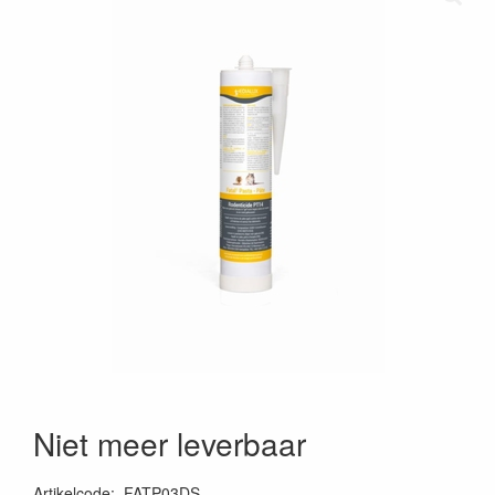
Niet meer leverbaar
Artikelcode
:
FATP03DS