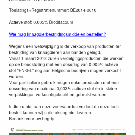
Prijszetting 20220407
Toelatings-/Registratienummer: BE2014-0010
Actieve stof: 0.005% Brodifacoum
Wie mag knaagdierbestrijdingsmiddelen bestellen?
Wegens een wetswijziging is de verkoop van producten ter
bestrijding van knaagdieren aan banden gelegd.
Vanaf 1 maart 2018 zullen verdelgingsproducten die werken
op de bloedstolling met een dosering van 0.005% actieve
stof "ENKEL" nog aan Belgische bedrijven mogen verkocht
worden.
Voor particuliere gebruik mogen enkel producten met een
dossering van maximaal 0,003% actieve stof én in kleine
verpakkingen verkocht/gekocht en gebruikt worden.
Indien u niet aan deze voorwaarden voldoet én deze toch
bestelt kunnen wij u die alsnog niet leveren.
Bedankt voor uw begrip.