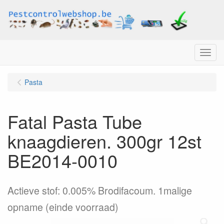
Menu
Pasta
Fatal Pasta Tube
knaagdieren. 300gr 12st
BE2014-0010
Actieve stof: 0.005% Brodifacoum. 1malige
opname (einde voorraad)