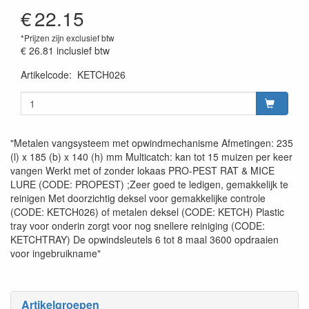
€
22.15
*Prijzen zijn exclusief btw
€ 26.81
inclusief btw
Artikelcode
:
KETCH026
Prijszetting 20260305
"Metalen vangsysteem met opwindmechanisme Afmetingen: 235
(l) x 185 (b) x 140 (h) mm Multicatch: kan tot 15 muizen per keer
vangen Werkt met of zonder lokaas PRO-PEST RAT & MICE
LURE (CODE: PROPEST) ;Zeer goed te ledigen, gemakkelijk te
reinigen Met doorzichtig deksel voor gemakkelijke controle
(CODE: KETCH026) of metalen deksel (CODE: KETCH) Plastic
tray voor onderin zorgt voor nog snellere reiniging (CODE:
KETCHTRAY) De opwindsleutels 6 tot 8 maal 3600 opdraaien
voor ingebruikname"
Artikelgroepen