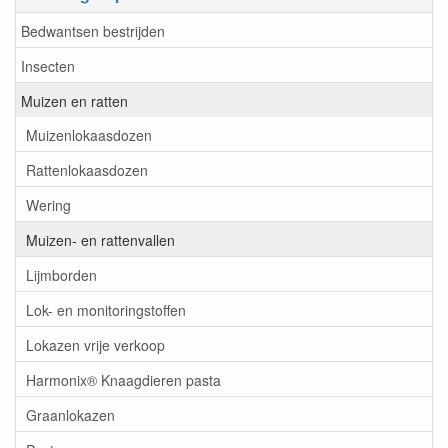
Bedwantsen bestrijden
Insecten
Muizen en ratten
Muizenlokaasdozen
Rattenlokaasdozen
Wering
Muizen- en rattenvallen
Lijmborden
Lok- en monitoringstoffen
Lokazen vrije verkoop
Harmonix® Knaagdieren pasta
Graanlokazen