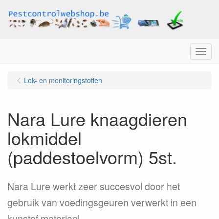
Menu
Lok- en monitoringstoffen
Nara Lure knaagdieren
lokmiddel
(paddestoelvorm) 5st.
Nara Lure werkt zeer succesvol door het
gebruik van voedingsgeuren verwerkt in een
kunstof materiaal