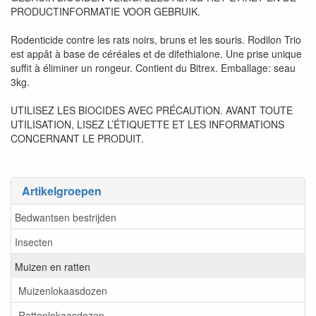
PRODUCTINFORMATIE VOOR GEBRUIK.
Rodenticide contre les rats noirs, bruns et les souris. Rodilon Trio
est appât à base de céréales et de difethialone. Une prise unique
suffit à éliminer un rongeur. Contient du Bitrex. Emballage: seau
3kg.
UTILISEZ LES BIOCIDES AVEC PRÉCAUTION. AVANT TOUTE
UTILISATION, LISEZ L’ÉTIQUETTE ET LES INFORMATIONS
CONCERNANT LE PRODUIT.
Artikelgroepen
Bedwantsen bestrijden
Insecten
Muizen en ratten
Muizenlokaasdozen
Rattenlokaasdozen