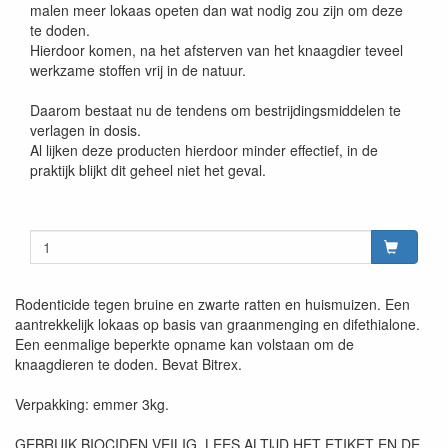
malen meer lokaas opeten dan wat nodig zou zijn om deze
te doden.
Hierdoor komen, na het afsterven van het knaagdier teveel
werkzame stoffen vrij in de natuur.
Daarom bestaat nu de tendens om bestrijdingsmiddelen te
verlagen in dosis.
Al lijken deze producten hierdoor minder effectief, in de
praktijk blijkt dit geheel niet het geval.
Rodenticide tegen bruine en zwarte ratten en huismuizen. Een
aantrekkelijk lokaas op basis van graanmenging en difethialone.
Een eenmalige beperkte opname kan volstaan om de
knaagdieren te doden. Bevat Bitrex.
Verpakking: emmer 3kg.
GEBRUIK BIOCIDEN VEILIG. LEES ALTIJD HET ETIKET EN DE