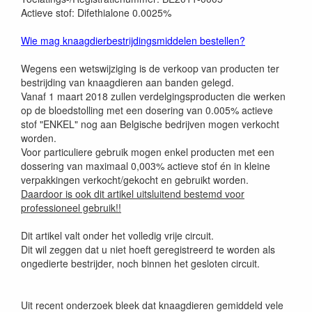
Actieve stof: Difethialone 0.0025%
Wie mag knaagdierbestrijdingsmiddelen bestellen?
Wegens een wetswijziging is de verkoop van producten ter
bestrijding van knaagdieren aan banden gelegd.
Vanaf 1 maart 2018 zullen verdelgingsproducten die werken
op de bloedstolling met een dosering van 0.005% actieve
stof "ENKEL" nog aan Belgische bedrijven mogen verkocht
worden.
Voor particuliere gebruik mogen enkel producten met een
dossering van maximaal 0,003% actieve stof én in kleine
verpakkingen verkocht/gekocht en gebruikt worden.
Daardoor is ook dit artikel uitsluitend bestemd voor
professioneel gebruik!!
Dit artikel valt onder het volledig vrije circuit.
Dit wil zeggen dat u niet hoeft geregistreerd te worden als
ongedierte bestrijder, noch binnen het gesloten circuit.
Uit recent onderzoek bleek dat knaagdieren gemiddeld vele