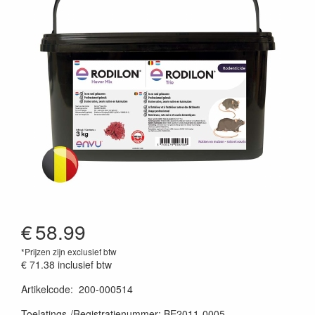
€
58.99
*Prijzen zijn exclusief btw
€ 71.38
inclusief btw
Artikelcode
:
200-000514
Prijszetting 20251103
Toelatings-/Registratienummer: BE2011-0005