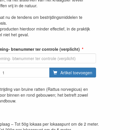
en vrij in de natuur.
at nu de tendens om bestrijdingsmiddelen te
sis.
 producten hierdoor minder effectief, in de praktijk
el niet het geval.
ng- btwnummer ter controle (verplicht)
Artikel toevoegen
rijding van bruine ratten (Rattus norvegicus) en
voor binnen en rond gebouwen; het betreft zowel
landbouw.
 plaag – Tot 50g lokaas per lokaaspunt om de 2 meter.
ot 200g per lokaaspunt om de 5 meter.