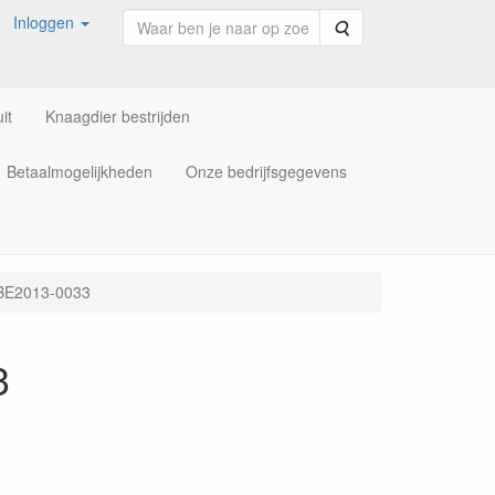
Inloggen
Zoeken
it
Knaagdier bestrijden
Betaalmogelijkheden
Onze bedrijfsgegevens
 BE2013-0033
3