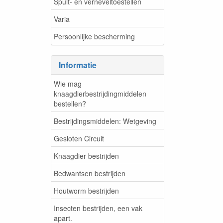
Spuit- en verneveltoestellen
Varia
Persoonlijke bescherming
Informatie
Wie mag
knaagdierbestrijdingmiddelen
bestellen?
Bestrijdingsmiddelen: Wetgeving
Gesloten Circuit
Knaagdier bestrijden
Bedwantsen bestrijden
Houtworm bestrijden
Insecten bestrijden, een vak
apart.