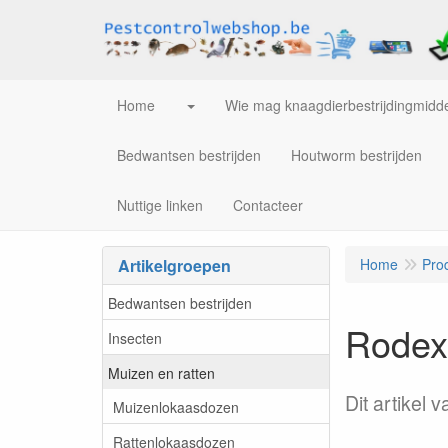
Home
Wie mag knaagdierbestrijdingmidde
Bedwantsen bestrijden
Houtworm bestrijden
Nuttige linken
Contacteer
Artikelgroepen
Home
Pro
Bedwantsen bestrijden
Rodex
Insecten
Muizen en ratten
Dit artikel 
Muizenlokaasdozen
Rattenlokaasdozen