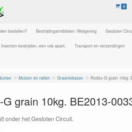
0
len bestellen?
Bestrijdingsmiddelen: Wetgeving
Gesloten Circu
Insecten bestrijden, een vak apart.
Transport en verzendingen
ducten
Muizen en ratten
Graanlokazen
Rodex-G grain 10kg.
-G grain 10kg. BE2013-003
valt onder het Gesloten Circuit.