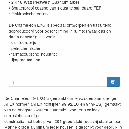
• 2 x 18-Watt PestWest Quantum tubes
• Shatterproof coating van industrie standaard FEP
• Elektronische ballast
De Chameleon EXG is speciaal ontworpen en uitsluitend
geproduceerd voor bescherming in ruimtes waar gas en
damp aanwezig zijn zoals:
- distilleerderijen;
- petrochemische;
- farmaceutische industrie;
- lijmproducenten;
- . . .
De Chameleon ® EXG is gemaakt om te voldoen aan strenge
ATEX normen (ATEX richtlijnen 99/92/EG en 94/9/EG), gemaakt
van de hoogste kwaliteit materialen voor een volledig
corrosiebestendige
constructie met behulp van 304-geborsteld roestvrij staal en een
Marine-grade aluminium legering. Het is geschikt voor gebruik in