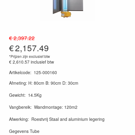
€ 2,397.22
€
2,157.49
*Prijzen zijn exclusief btw
€ 2,610.57
inclusief btw
Artikelcode
:
125-000160
Afmeting: H: 80cm B: 90cm D: 30cm
Gewicht: 14.5Kg
Vangbereik: Wandmontage: 120m2
Afwerking: Roestvrij Staal and aluminium legering
Gegevens Tube