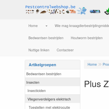
Home
Wie mag knaagdierbestrijdingmidde
Bedwantsen bestrijden
Houtworm bestrijden
Nuttige linken
Contacteer
Artikelgroepen
Home
Pro
Bedwantsen bestrijden
Plus 
Insecten
Insecticiden
Vliegenverdelgers elektrisch
Toestellen met elektrocutie