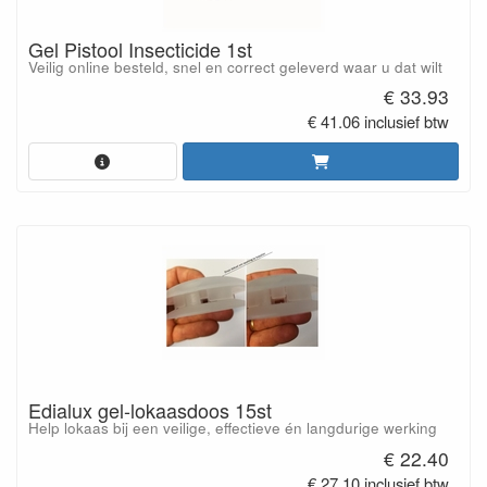
Gel Pistool Insecticide 1st
Veilig online besteld, snel en correct geleverd waar u dat wilt
€ 33.93
€ 41.06 inclusief btw
Edialux gel-lokaasdoos 15st
Help lokaas bij een veilige, effectieve én langdurige werking
€ 22.40
€ 27.10 inclusief btw