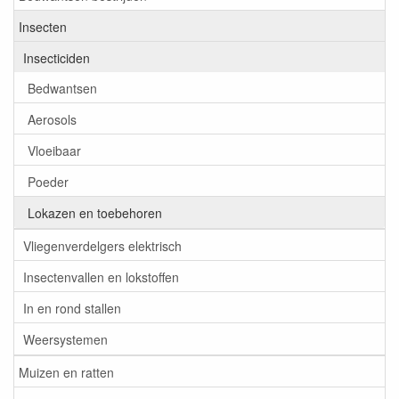
Insecten
Insecticiden
Bedwantsen
Aerosols
Vloeibaar
Poeder
Lokazen en toebehoren
Vliegenverdelgers elektrisch
Insectenvallen en lokstoffen
In en rond stallen
Weersystemen
Muizen en ratten