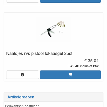
Naaldjes rvs pistool lokaasgel 25st
€ 35.04
€ 42.40 inclusief btw
Artikelgroepen
Bedwantsen bestrijden