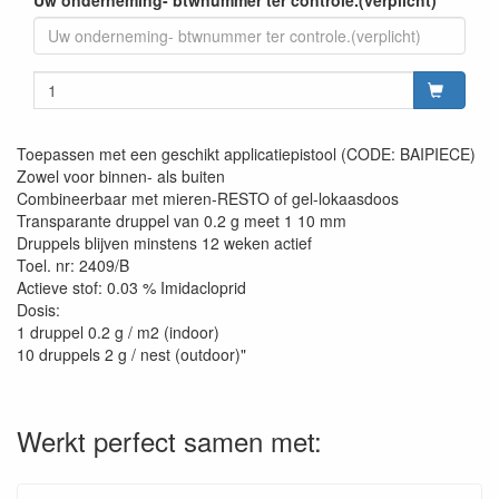
Uw onderneming- btwnummer ter controle.(verplicht)
Toepassen met een geschikt applicatiepistool (CODE: BAIPIECE)
Zowel voor binnen- als buiten
Combineerbaar met mieren-RESTO of gel-lokaasdoos
Transparante druppel van 0.2 g meet 1 10 mm
Druppels blijven minstens 12 weken actief
Toel. nr: 2409/B
Actieve stof: 0.03 % Imidacloprid
Dosis:
1 druppel 0.2 g / m2 (indoor)
10 druppels 2 g / nest (outdoor)"
Werkt perfect samen met: