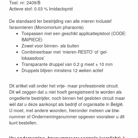
Toel. nr: 2409/B
Actieve stof: 0.03 % Imidacloprid
De standaard ter bestrijding van alle mieren inclusief
faraomieren (Monomorium pharaonis)
Toepassen met een geschikt applicatiepistool (CODE:
BAIPIECE)
Zowel voor binnen- als buiten
Combineerbaar met ‘mieren-RESTO’ of ‘gel-
lokaasdoos’
Transparante druppel van 0.2 g meet ± 10 mm
Druppels blijven minstens 12 weken actief
Dit artikel valt onder het vrije- maar professionele circuit.
Dit wil zeggen dat u niet hoeft geregistreerd te worden als
ongedierte bestrijder, noch binnen het gesloten circuit maar
wél dat u deze aankoopt als bedrijf of organisatie in België.
U moet, met andere woorden, hieronder meteen uw btw-
nummer of Ondernemingsnummer opgeven vooraleer u dit
kunt bestellen.