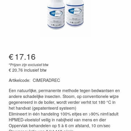
€
17.16
*Prijzen zijn exclusief btw
€ 20.76
inclusief btw
Artikelcode
:
CIMERADREC
Prijszetting 20230131
Een natuurlijke, permanente methode tegen bedwantsen en
andere schadelijke insecten. Stoom, op conventionele wijze
gegenereerd in de boiler, wordt verder verhit tot 180 °C in
het handvat (gepatenteerd systeem)
Elimineert in één handeling 100% eitjes en >90% nimf/adult
HPMED-vloeistof veilig in nabijheid van mens en dier
Oppervlak behandelen op 5 à 6 cm afstand, 10 cm/sec