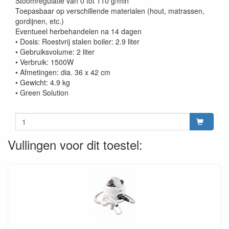
Stoomregulatie van 0 tot 110 g/min
Toepasbaar op verschillende materialen (hout, matrassen,
gordijnen, etc.)
Eventueel herbehandelen na 14 dagen
• Dosis: Roestvrij stalen boiler: 2.9 liter
• Gebruiksvolume: 2 liter
• Verbruik: 1500W
• Afmetingen: dia. 36 x 42 cm
• Gewicht: 4.9 kg
• Green Solution
Vullingen voor dit toestel: