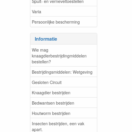
Spuit- en verneveltoestellen
Varia
Persoonlijke bescherming
Informatie
Wie mag
knaagdierbestrijdingmiddelen
bestellen?
Bestrijdingsmiddelen: Wetgeving
Gesloten Circuit
Knaagdier bestrijden
Bedwantsen bestrijden
Houtworm bestrijden
Insecten bestrijden, een vak
apart.