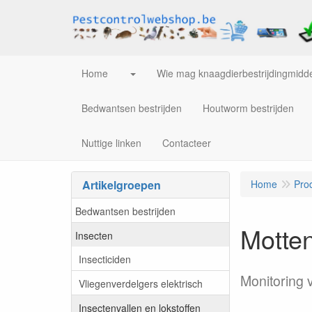
Home
Wie mag knaagdierbestrijdingmidde
Bedwantsen bestrijden
Houtworm bestrijden
Nuttige linken
Contacteer
Artikelgroepen
Home
Pro
Bedwantsen bestrijden
Motten
Insecten
Insecticiden
Monitoring 
Vliegenverdelgers elektrisch
Insectenvallen en lokstoffen