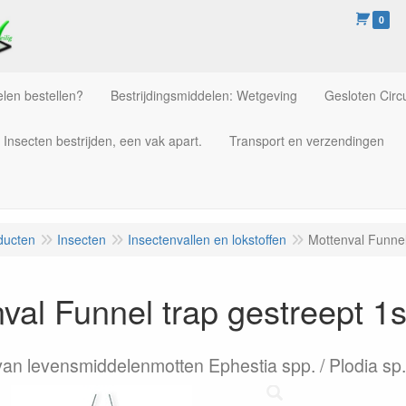
0
len bestellen?
Bestrijdingsmiddelen: Wetgeving
Gesloten Circu
Insecten bestrijden, een vak apart.
Transport en verzendingen
ducten
Insecten
Insectenvallen en lokstoffen
Mottenval Funnel
val Funnel trap gestreept 1s
van levensmiddelenmotten Ephestia spp. / Plodia sp. 