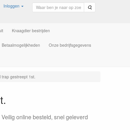
Inloggen
Zoeken
it
Knaagdier bestrijden
Betaalmogelijkheden
Onze bedrijfsgegevens
 trap gestreept 1st.
t.
Veilig online besteld, snel geleverd