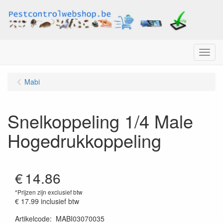
Menu
Mabi
Snelkoppeling 1/4 Male
Hogedrukkoppeling
€
14.86
*Prijzen zijn exclusief btw
€ 17.99
inclusief btw
Artikelcode
:
MABI03070035