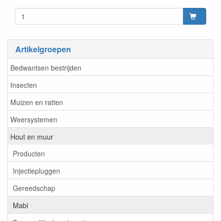
Prijszetting 20220407
Artikelgroepen
Bedwantsen bestrijden
Insecten
Muizen en ratten
Weersystemen
Hout en muur
Producten
Injectiepluggen
Gereedschap
Mabi