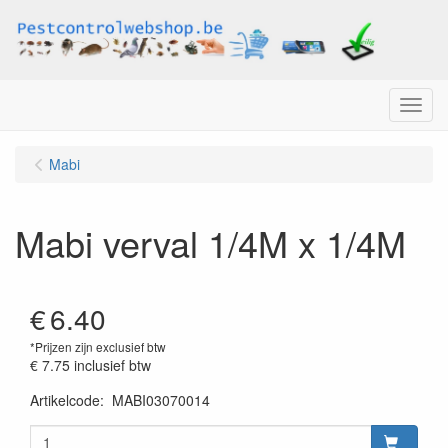
Menu
Mabi
Mabi verval 1/4M x 1/4M
€
6.40
*Prijzen zijn exclusief btw
€ 7.75
inclusief btw
Artikelcode
:
MABI03070014
Prijszetting 20220407