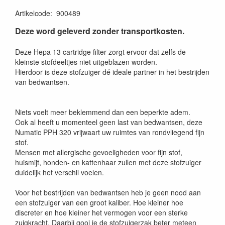
Artikelcode
:
900489
Deze word geleverd zonder transportkosten.
Deze Hepa 13 cartridge filter zorgt ervoor dat zelfs de
kleinste stofdeeltjes niet uitgeblazen worden.
Hierdoor is deze stofzuiger dé ideale partner in het bestrijden
van bedwantsen.
Niets voelt meer beklemmend dan een beperkte adem.
Ook al heeft u momenteel geen last van bedwantsen, deze
Numatic PPH 320 vrijwaart uw ruimtes van rondvliegend fijn
stof.
Mensen met allergische gevoeligheden voor fijn stof,
huismijt, honden- en kattenhaar zullen met deze stofzuiger
duidelijk het verschil voelen.
Voor het bestrijden van bedwantsen heb je geen nood aan
een stofzuiger van een groot kaliber. Hoe kleiner hoe
discreter en hoe kleiner het vermogen voor een sterke
zuigkracht. Daarbij gooi je de stofzuigerzak beter meteen