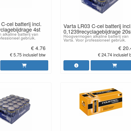
-cel batterij incl.
Varta LR03 C-cel batterij incl
clagebijdrage 4st
0,1239recyclagebijdrage 20s
lkaline batterij van
Hoogvermogen alkaline batterij van
ofessioneel gebruik.
Varta. Voor professioneel gebruik.
€ 4.76
€ 20
€ 5.75 inclusief btw
€ 24.74 inclusief 