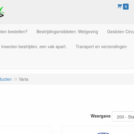
0
len bestellen?
Bestrijdingsmiddelen: Wetgeving
Gesloten Circu
Insecten bestrijden, een vak apart.
Transport en verzendingen
ducten
Varia
Weergave