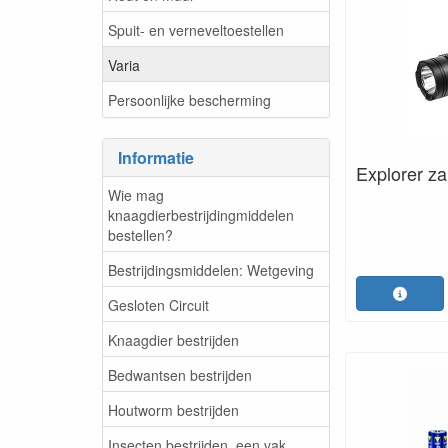
Spuit- en verneveltoestellen
Varia
Persoonlijke bescherming
Informatie
Explorer za
Wie mag
knaagdierbestrijdingmiddelen
bestellen?
Bestrijdingsmiddelen: Wetgeving
Gesloten Circuit
Knaagdier bestrijden
Bedwantsen bestrijden
Houtworm bestrijden
Insecten bestrijden, een vak