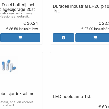
-cel batterij incl.
Duracell Industrial LR20 (x10
clagebijdrage 20st
1st.
lkaline batterij van
ofessioneel gebruik.
€ 30.24
€ 22
€ 36.59 inclusief btw
€ 27.09 inclusief 
ebuisje(deksel met
LED hoofdlamp 1st.
esteld, snel en correct
u dat wilt
€ 60