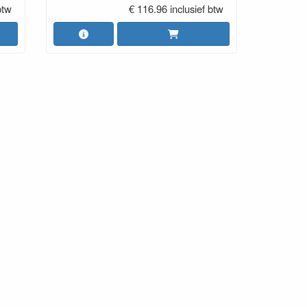
btw
€ 116.96 inclusief btw