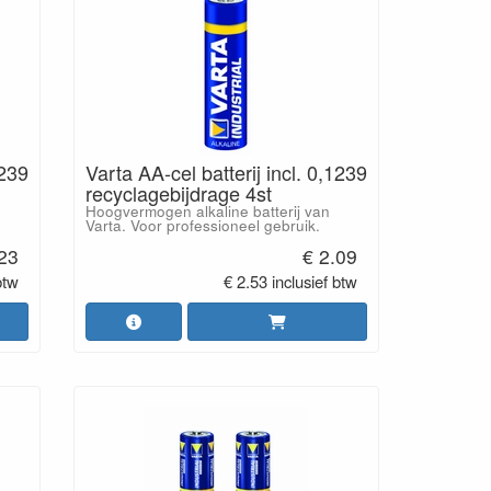
1239
Varta AA-cel batterij incl. 0,1239
recyclagebijdrage 4st
Hoogvermogen alkaline batterij van
Varta. Voor professioneel gebruik.
.23
€ 2.09
btw
€ 2.53 inclusief btw