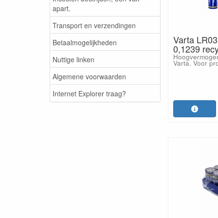
apart.
Transport en verzendingen
Varta LR03 C
Betaalmogelijkheden
0,1239 recy
Hoogvermogen a
Nuttige linken
Varta. Voor pr
Algemene voorwaarden
Internet Explorer traag?