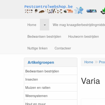
Home
Wie mag knaagdierbestrijdingmidde
Bedwantsen bestrijden
Houtworm bestrijden
Nuttige linken
Contacteer
Artikelgroepen
Home
Pro
Bedwantsen bestrijden
Varia
Insecten
Muizen en ratten
Weersystemen
Hout en muur