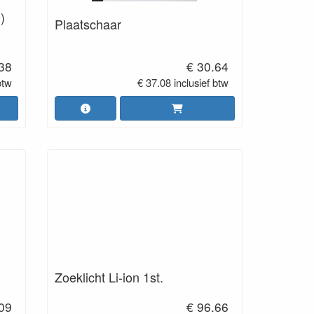
)
Plaatschaar
.38
€ 30.64
btw
€ 37.08 inclusief btw
Zoeklicht Li-ion 1st.
.09
€ 96.66