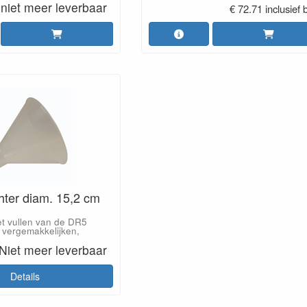
niet meer leverbaar
€ 72.71 inclusief 
hter diam. 15,2 cm
et vullen van de DR5
 vergemakkelijken,
Niet meer leverbaar
Details