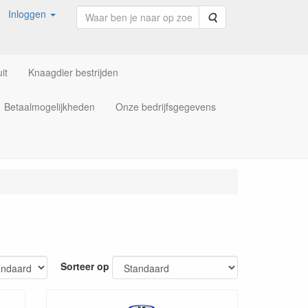
Inloggen
Zoeken
it
Knaagdier bestrijden
Betaalmogelijkheden
Onze bedrijfsgegevens
Sorteer op