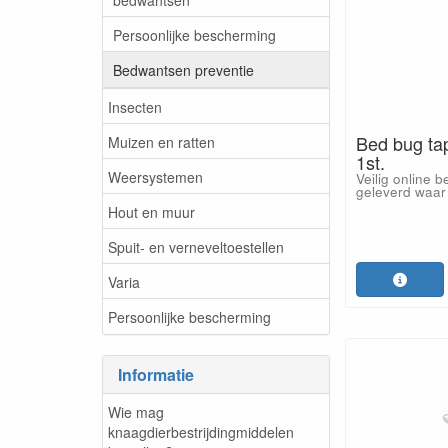
Persoonlijke bescherming
Bedwantsen preventie
Insecten
Bed bug tap
Muizen en ratten
1st.
Weersystemen
Veilig online b
geleverd waar 
Hout en muur
Spuit- en verneveltoestellen
Varia
Persoonlijke bescherming
Informatie
Wie mag
knaagdierbestrijdingmiddelen