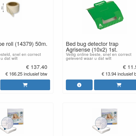
e roll (14379) 50m.
Bed bug detector trap
Agrisense (10x2) 1st.
esteld, snel en correct
Veilig online beste, snel en correct
u dat wilt
geleverd waar u dat wilt
€ 137.40
€ 11
€ 166.25 inclusief btw
€ 13.94 inclusief 