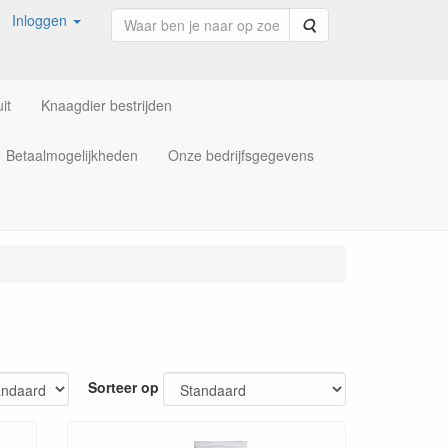
Inloggen
Zoeken
it
Knaagdier bestrijden
Betaalmogelijkheden
Onze bedrijfsgegevens
Sorteer op