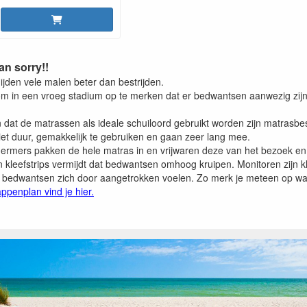
an sorry!!
ijden vele malen beter dan bestrijden.
 om in een vroeg stadium op te merken dat er bedwantsen aanwezig zijn
 dat de matrassen als ideale schuiloord gebruikt worden zijn matrasb
iet duur, gemakkelijk te gebruiken en gaan zeer lang mee.
rmers pakken de hele matras in en vrijwaren deze van het bezoek en
n kleefstrips vermijdt dat bedwantsen omhoog kruipen. Monitoren zijn 
 bedwantsen zich door aangetrokken voelen. Zo merk je meteen op w
appenplan vind je hier.