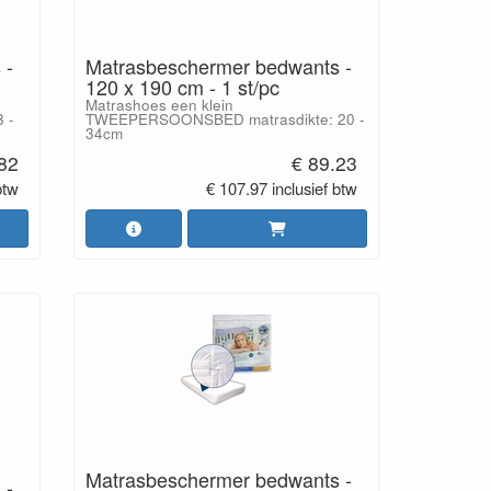
 -
Matrasbeschermer bedwants -
120 x 190 cm - 1 st/pc
Matrashoes een klein
 -
TWEEPERSOONSBED matrasdikte: 20 -
34cm
.82
€ 89.23
btw
€ 107.97 inclusief btw
Matrasbeschermer bedwants -
 -