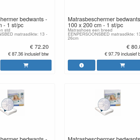
hermer bedwants -
Matrasbeschermer bedwants
 - 1 st/pc
100 x 200 cm - 1 st/pc
n std
Matrashoes een breed
ED matrasdikte: 13 -
EENPERSOONSBED matrasdikte: 13
26cm
€ 72.20
€ 80
€ 87.36 inclusief btw
€ 97.79 inclusief 
hermer bedwants -
Matrasbeschermer bedwants