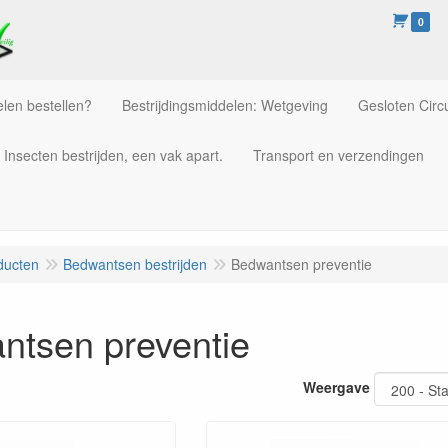
0
len bestellen?
Bestrijdingsmiddelen: Wetgeving
Gesloten Circu
Insecten bestrijden, een vak apart.
Transport en verzendingen
ducten
Bedwantsen bestrijden
Bedwantsen preventie
ntsen preventie
Weergave