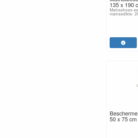
135 x 190 c
Matrashoes
matrasdikte: 2
Beschermer
50 x 75 cm 