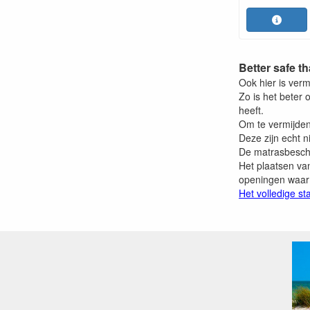
Better safe th
Ook hier is verm
Zo is het beter
heeft.
Om te vermijden
Deze zijn echt n
De matrasbesche
Het plaatsen va
openingen waar
Het volledige st