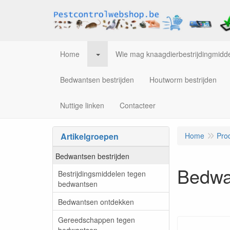
Home
Wie mag knaagdierbestrijdingmidde
Bedwantsen bestrijden
Houtworm bestrijden
Nuttige linken
Contacteer
Artikelgroepen
Home
Pro
Bedwantsen bestrijden
Bedwa
Bestrijdingsmiddelen tegen
bedwantsen
Bedwantsen ontdekken
Gereedschappen tegen
bedwantsen